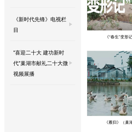
《新时代先锋》电视栏
目
《“春生”变形
"喜迎二十大 建功新时
代"巢湖市献礼二十大微
视频展播
《雁归》（巢