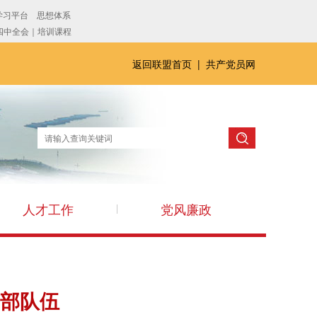
返回联盟首页
|
共产党员网
人才工作
党风廉政
干部队伍