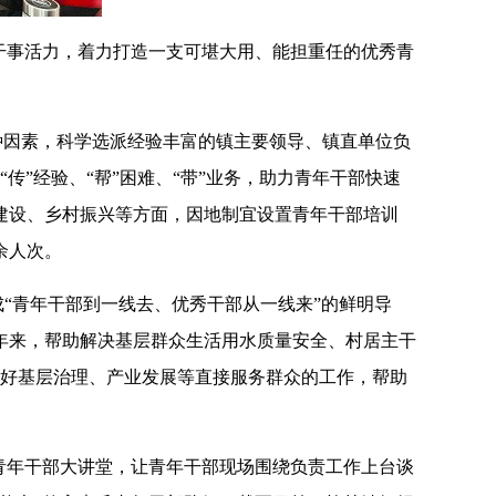
干事活力，
着力打造一支可堪大用、能担重任的优秀青
种因素，
科学选派经验丰富的镇主要领导、镇直单位负
传”经验、“帮”困难、“带”业务，
助力青年干部快速
建设、乡村振兴等方面，因地制宜设置青年干部培训
余人次
。
成“青年干部到一线去、优秀干部从一线来”的鲜明导
年来，帮助
解决基层群众生活用水质量安全、村居主干
好基层治理、产业发展等直接服务群众的工作，帮助
。
青年干部大讲堂，让青年干部现场围绕负责工作上台谈