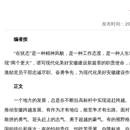
发布时间：2021-
编者按
“在状态”是一种精神风貌，是一种工作态度，是一种人
现“两个更大”，谱写现代化美好安徽建设新篇章的职责使命
激励党员干部忠诚尽职、奋勇争先，为现代化美好安徽建设作
正文
一个地方的发展，总是在不断拉高标杆中实现追赶跨越。
推动安徽跨越发展。有作为才有地位，敢竞争才有出路。面对
敢拼的勇气、迎头赶上的志气、勇于超越的豪气。有的视野格
国的排位和座次；有的怕担责任、怕吃苦受累，自降标准、自