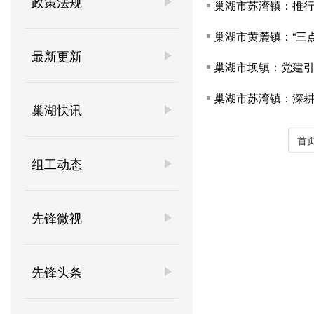
政策法规
巢湖市苏湾镇：推行“
巢湖市黄麓镇：“三点
最新更新
巢湖市坝镇：党建
巢湖市苏湾镇：深耕“
巢湖快讯
首
组工动态
先锋微视
先锋头条