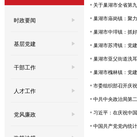
关于巢湖市全省第
巢湖市庙岗镇：聚力
时政要闻
巢湖市中垾镇：抓好
基层党建
巢湖市苏湾镇：党建领
巢湖市亚父街道洗耳
干部工作
巢湖市槐林镇：党建
市委组织部召开庆祝
人才工作
中共中央政治局第
习近平：在庆祝中国
党风廉政
中国共产党党内统