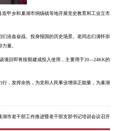
县造甲乡和巢湖市
烔炀镇等地开展党史教育和工业立市
烈们浴血奋战、投身报国的历史场景。老同志们满怀崇
仰力量。
该项目即将按期建成投入使用，主要用于20—24KK的
力行，发挥余热，为党和人民事业增添正能量，为巢湖
巢湖市老干部工作推进暨老干部支部书记培训会议召开