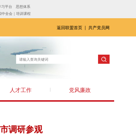
返回联盟首页
|
共产党员网
人才工作
党风廉政
市调研参观