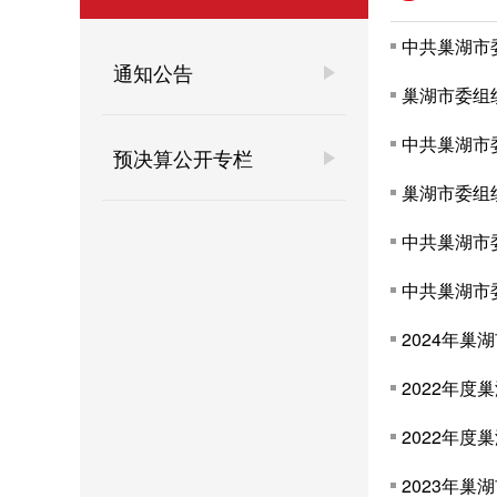
中共巢湖市委
通知公告
巢湖市委组
中共巢湖市委
预决算公开专栏
巢湖市委组织
中共巢湖市
中共巢湖市
2024年巢
2022年
2022年度
2023年巢