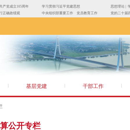
基层党建
干部工作
栏
算公开专栏