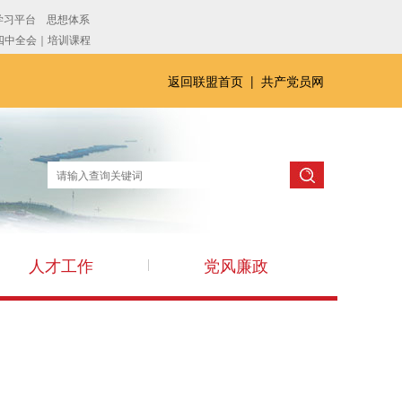
返回联盟首页
|
共产党员网
人才工作
党风廉政