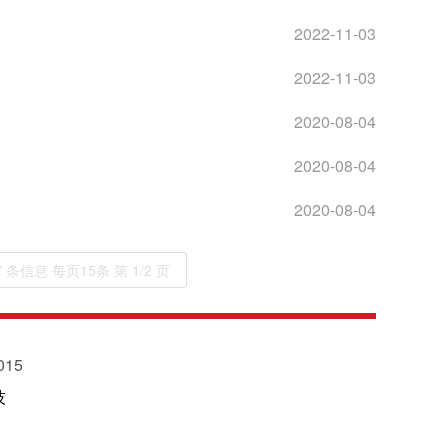
2022-11-03
2022-11-03
2020-08-04
2020-08-04
2020-08-04
7 条信息 每页15条 第 1/2 页
15
技