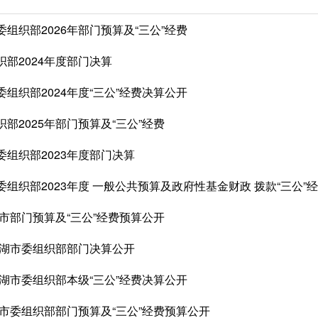
组织部2026年部门预算及“三公”经费
织部2024年度部门决算
组织部2024年度“三公”经费决算公开
部2025年部门预算及“三公”经费
委组织部2023年度部门决算
委组织部2023年度 一般公共预算及政府性基金财政 拨款“三公”
湖市部门预算及“三公”经费预算公开
度巢湖市委组织部部门决算公开
巢湖市委组织部本级“三公”经费决算公开
湖市委组织部部门预算及“三公”经费预算公开